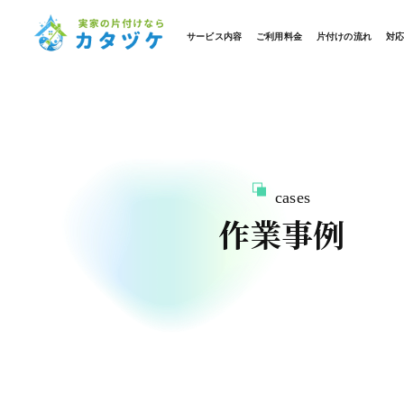
サービス内容
ご利用料金
片付けの流れ
対
cases
作業事例