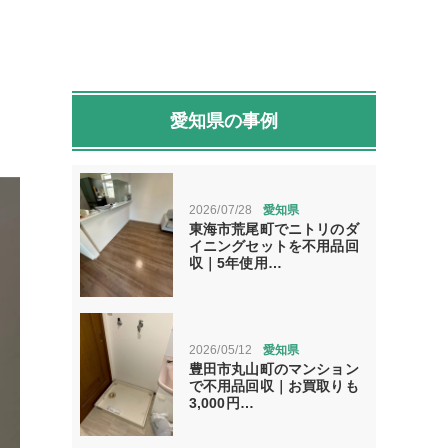
愛知県の事例
2026/07/28
愛知県
東海市荒尾町でニトリのダ
イニングセットを不用品回
収｜5年使用…
2026/05/12
愛知県
豊田市丸山町のマンション
で不用品回収｜お買取りも
3,000円…