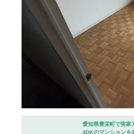
愛知県豊栄町で実家
4DKのマンションを