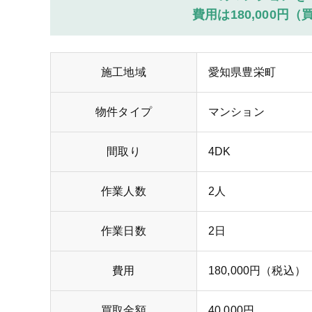
費用は180,000円（
施工地域
愛知県豊栄町
物件タイプ
マンション
間取り
4DK
作業人数
2人
作業日数
2日
費用
180,000円（税込）
買取金額
40,000円