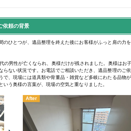
ご依頼の背景
間のひとつが、遺品整理を終えた後にお客様がふっと肩の力
0代の男性が亡くなられ、奥様だけが残されました。奥様はお
ならない状況です。お電話でご相談いただき、遺品整理のご
うで、現場には道具類や骨董品・雑貨など多岐にわたる品物
という奥様の言葉が、現場の空気と重なりました。
After