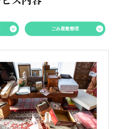
毒
ごみ屋敷整理