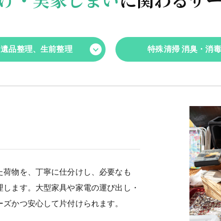
遺品整理、生前整理
特殊清掃 消臭・消
た荷物を、丁寧に仕分けし、必要なも
理します。大型家具や家電の運び出し・
ーズかつ安心して片付けられます。