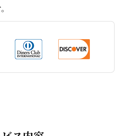
す。
ービス内容