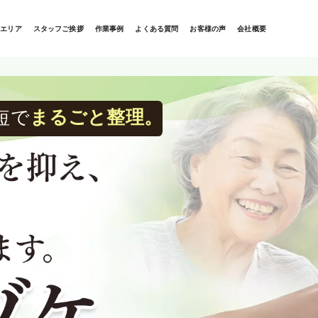
応エリア
スタッフご挨拶
作業事例
よくある質問
お客様の声
会社概要
短で
まるごと整理。