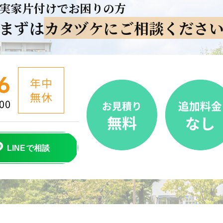
実家片付けでお困りの方
まずは
カタヅケにご相談くださ
LINEで相談