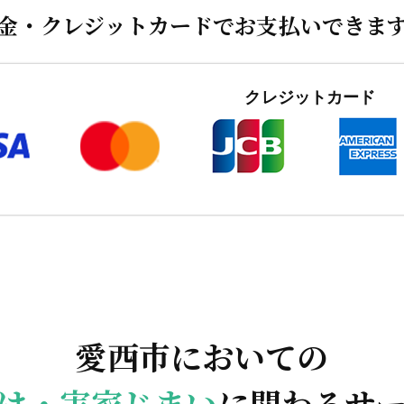
金・クレジットカードでお支払いできま
クレジットカード
愛西市においての
け・実家じまい
に関わるサ