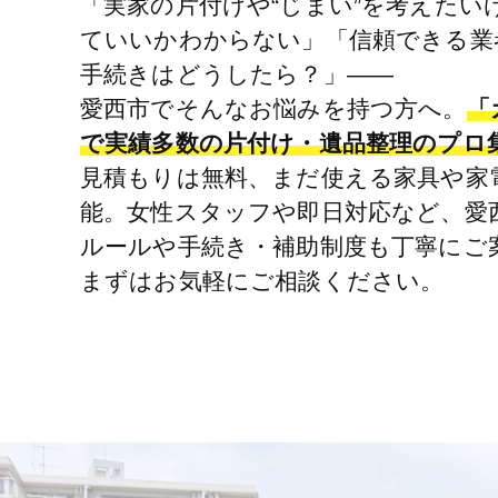
「実家の片付けや“じまい”を考えたい
ていいかわからない」「信頼できる業
手続きはどうしたら？」――
愛西市でそんなお悩みを持つ方へ。
「
で実績多数の片付け・遺品整理のプロ
見積もりは無料、まだ使える家具や家
能。女性スタッフや即日対応など、愛
ルールや手続き・補助制度も丁寧にご
まずはお気軽にご相談ください。