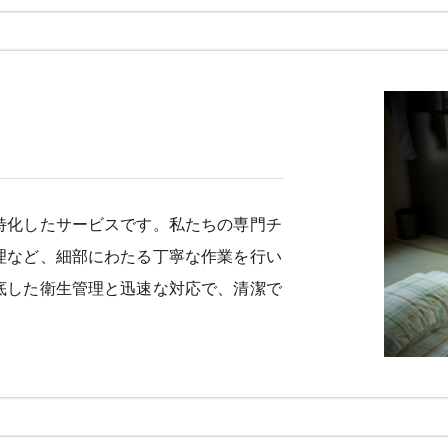
特化したサービスです。私たちの専門チ
理など、細部にわたる丁寧な作業を行い
底した衛生管理と迅速な対応で、清潔で