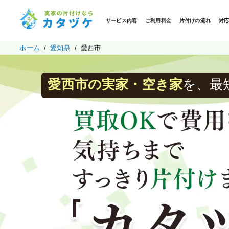
サービス内容
ご利用料金
片付けの流れ
対
ホーム
愛知県
愛西市
愛西市の実家・空き家
を、最