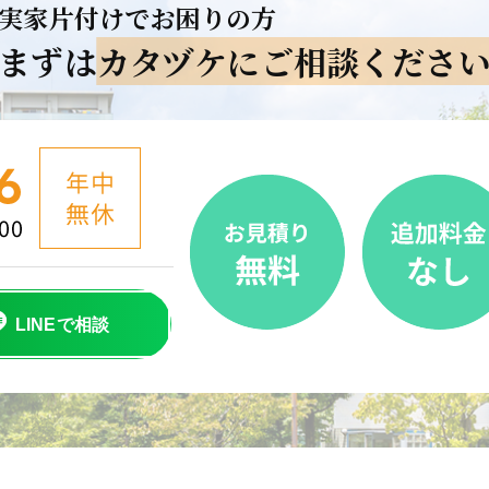
実家片付けでお困りの方
まずは
カタヅケにご相談くださ
LINEで相談