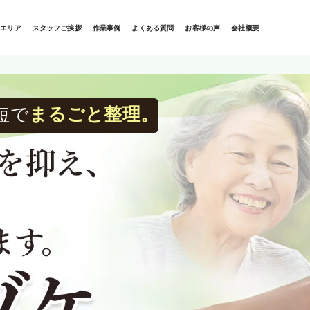
応エリア
スタッフご挨拶
作業事例
よくある質問
お客様の声
会社概要
短で
まるごと整理。