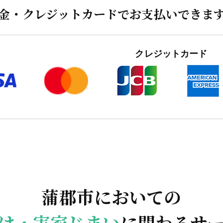
金・クレジットカードでお支払いできま
クレジットカード
蒲郡市においての
け・実家じまい
に関わるサ