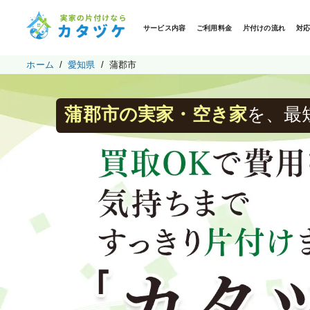
サービス内容
ご利用料金
片付けの流れ
対
ホーム
愛知県
蒲郡市
蒲郡市の実家・空き家
を、最