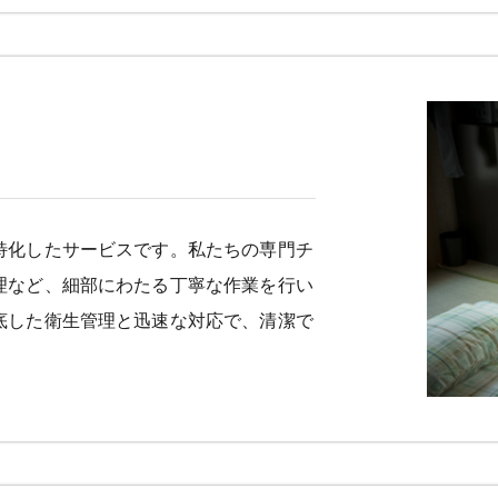
特化したサービスです。私たちの専門チ
理など、細部にわたる丁寧な作業を行い
底した衛生管理と迅速な対応で、清潔で