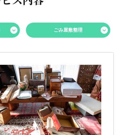
毒
ごみ屋敷整理