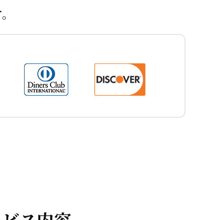
す。
ービス内容