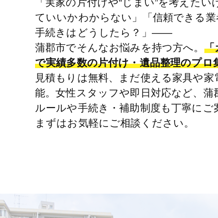
「実家の片付けや“じまい”を考えたい
ていいかわからない」「信頼できる業
手続きはどうしたら？」――
蒲郡市でそんなお悩みを持つ方へ。
「
で実績多数の片付け・遺品整理のプロ
見積もりは無料、まだ使える家具や家
能。女性スタッフや即日対応など、蒲
ルールや手続き・補助制度も丁寧にご
まずはお気軽にご相談ください。