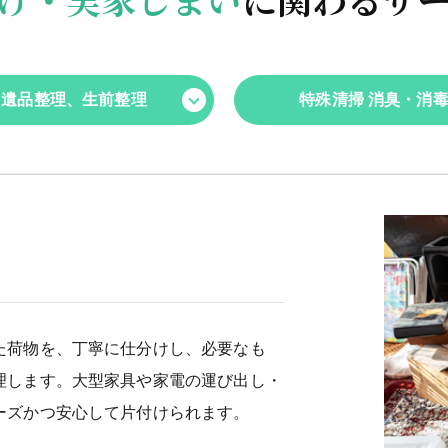
遺品整理、生前整理
特殊清掃 消臭・消
た荷物を、丁寧に仕分けし、必要なも
理します。大型家具や家電の運び出し・
ーズかつ安心して片付けられます。