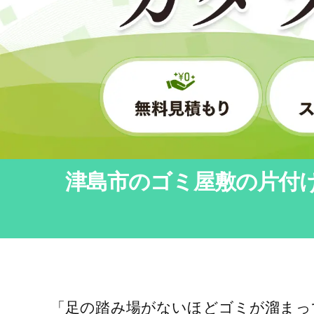
津島市のゴミ屋敷の片付
「足の踏み場がないほどゴミが溜まっ