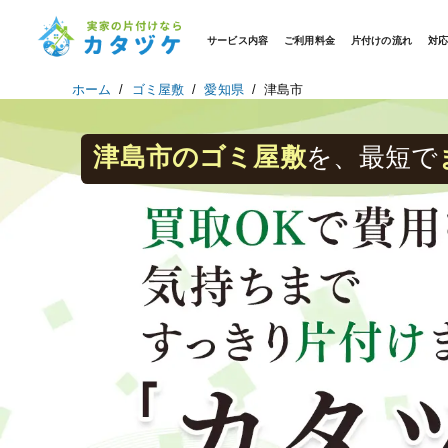
サービス内容
ご利用料金
片付けの流れ
対
ホーム
ゴミ屋敷
愛知県
津島市
津島市のゴミ屋敷
を、最短で