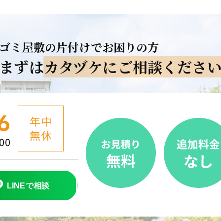
ゴミ屋敷の片付けでお困りの方
まずは
カタヅケにご相談くださ
LINEで相談