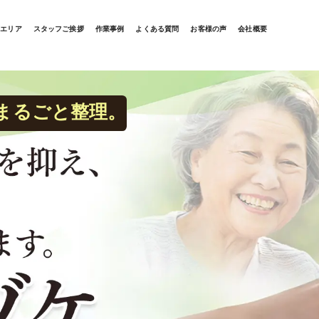
応エリア
スタッフご挨拶
作業事例
よくある質問
お客様の声
会社概要
まるごと整理。