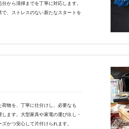
処分から清掃までを丁寧に対応します。
業で、ストレスのない新たなスタートを
た荷物を、丁寧に仕分けし、必要なも
理します。大型家具や家電の運び出し・
ーズかつ安心して片付けられます。