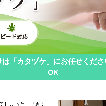
けは「カタヅケ」にお任せくださ
OK
てしまった」「近所