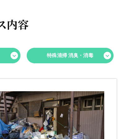
ス内容
特殊清掃 消臭・消毒