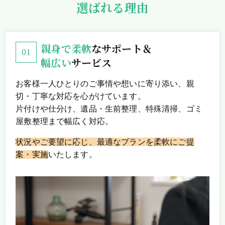
選ばれる理由
親身で柔軟
なサポート＆
幅広い
サービス
お客様一人ひとりのご事情や想いに寄り添い、親
切・丁寧な対応を心がけています。
片付けや仕分け、遺品・生前整理、特殊清掃、ゴミ
屋敷整理まで幅広く対応。
状況やご要望に応じ、最適なプランを柔軟にご提
案・実施
いたします。