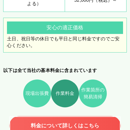
32,000円（税込）～
よる）
安心の適正価格
土日、祝日等の休日でも平日と同じ料金ですのでご安
心ください。
以下は全て当社の基本料金に含まれています
作業箇所の
現場出張費
作業料金
簡易清掃
料金について詳しくはこちら