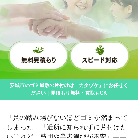
安城市のゴミ屋敷の片付けは「カタヅケ」にお任せく
ださい｜見積もり無料・買取もOK
「足の踏み場がないほどゴミが溜まって
しまった」「近所に知られずに片付けた
いけれど、費用や業者選びが不安」――