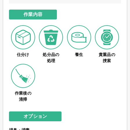
作業内容
仕分け
処分品の
養生
貴重品の
処理
捜索
作業後の
清掃
オプション