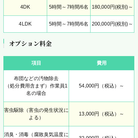
4DK
5時間～7時間/6名
180,000円(税別)～
4LDK
5時間～7時間/6名
200,000円(税別)～
オプション料金
項目
費用
布団などの汚物除去
（処分費用含まず）作業員1
54,000円（税込）～
名の場合
害虫駆除
（害虫の発生状況に
13,000円（税込）～
よる）
消臭・消毒
（腐敗臭気温度に