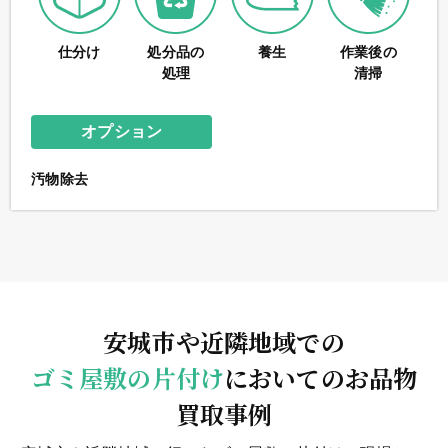
仕分け
処分品の
養生
作業後の
処理
清掃
オプション
汚物除去
安城市や近隣地域での
ゴミ屋敷の片付け
においてのお品物
買取事例