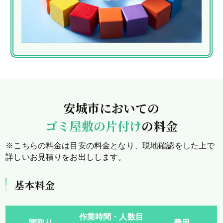
安城市においての
ゴミ屋敷の片付け
の料金
※こちらの料金は目安の料金となり、現地確認をした上で
詳しいお見積りをお出しします。
基本料金
作業時間・人数目
間取り
費用