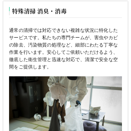
特殊清掃 消臭・消毒
通常の清掃では対応できない複雑な状況に特化した
サービスです。私たちの専門チームが、害虫やカビ
の除去、汚染物質の処理など、細部にわたる丁寧な
作業を行います。安心してご依頼いただけるよう、
徹底した衛生管理と迅速な対応で、清潔で安全な空
間をご提供します。