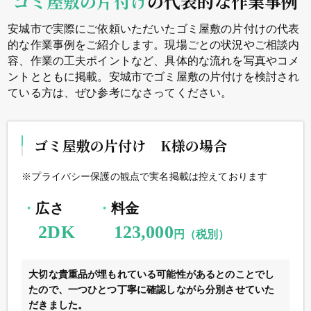
ゴミ屋敷の片付け
の代表的な作業事例
安城市で実際にご依頼いただいたゴミ屋敷の片付けの代表
的な作業事例をご紹介します。現場ごとの状況やご相談内
容、作業の工夫ポイントなど、具体的な流れを写真やコメ
ントとともに掲載。安城市でゴミ屋敷の片付けを検討され
ている方は、ぜひ参考になさってください。
ゴミ屋敷の片付け K様の場合
※プライバシー保護の観点で実名掲載は控えております
広さ
料金
2DK
123,000
円（税別）
大切な貴重品が埋もれている可能性があるとのことでし
たので、一つひとつ丁寧に確認しながら分別させていた
だきました。