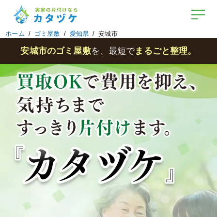
ホーム
ゴミ屋敷
愛知県
安城市
安城市のゴミ屋敷
を、最短で
まるごと整理。