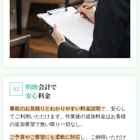
明朗
会計で
安心
料金
事前のお見積りとわかりやすい料金説明
で、安心し
てご利用いただけます。作業後の追加料金はお客様
の追加要望で無い限り一切なし。
ご予算やご要望にも柔軟に対応
し、ご納得いただけ