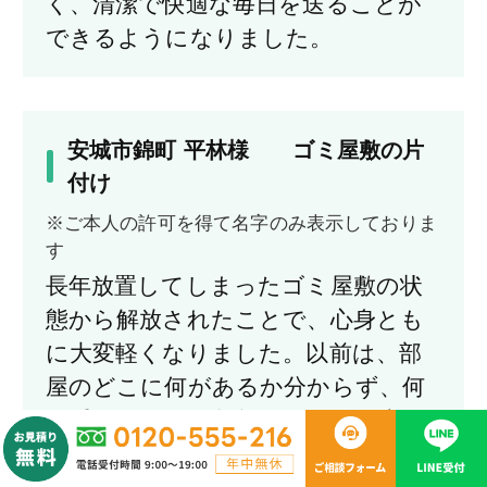
く、清潔で快適な毎日を送ることが
できるようになりました。
安城市錦町 平林様 ゴミ屋敷の片
付け
※ご本人の許可を得て名字のみ表示しておりま
す
長年放置してしまったゴミ屋敷の状
態から解放されたことで、心身とも
に大変軽くなりました。以前は、部
屋のどこに何があるか分からず、何
も手につかない状態でしたが、専門
業者の方に依頼して綺麗に片付けて