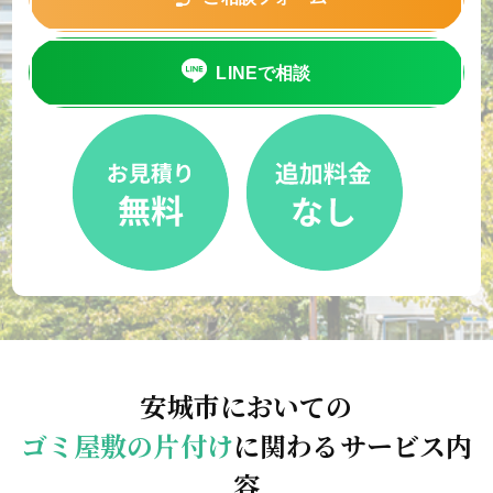
LINEで相談
安城市においての
ゴミ屋敷の片付け
に関わるサービス内
容